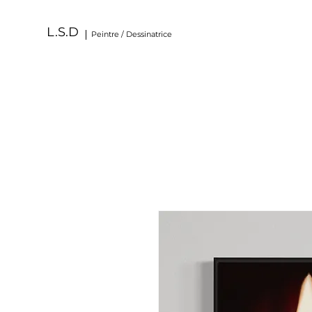
L.S.D
Peintre / Dessinatrice