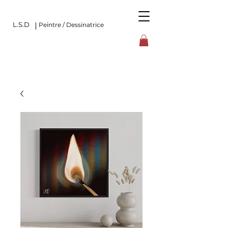
L.S.D
Peintre / Dessinatrice