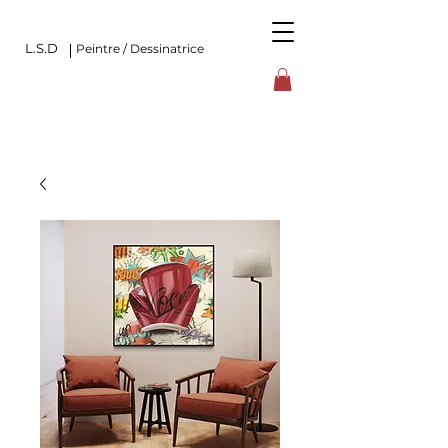
L.S.D
Peintre / Dessinatrice