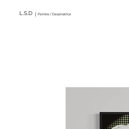
L.S.D
Peintre / Dessinatrice