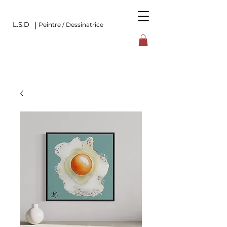
L.S.D
Peintre / Dessinatrice