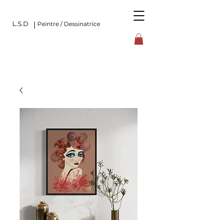
L.S.D
Peintre / Dessinatrice