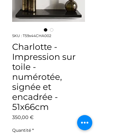
SKU : T59x44CHA002
Charlotte -
Impression sur
toile -
numérotée,
signée et
encadrée -
51x66cm
Prix
350,00 €
Quantité
*