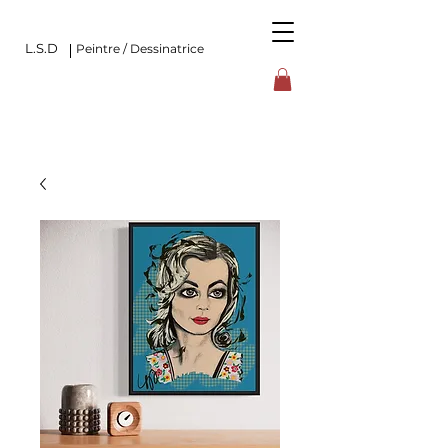
L.S.D
Peintre / Dessinatrice