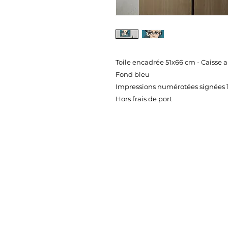
Toile encadrée 51x66 cm - Caisse 
Fond bleu
Impressions numérotées signées 1
Hors frais de port