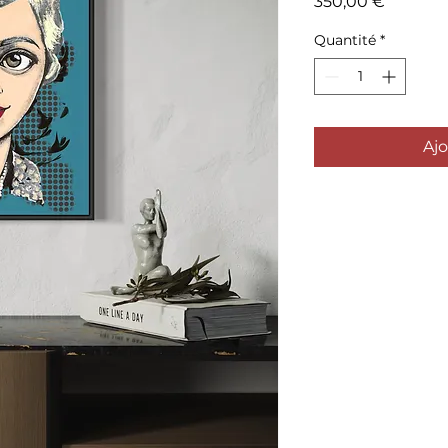
Prix
350,00 €
Quantité
*
Ajo