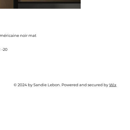
américaine noir mat
 -20
© 2024 by Sandie Lebon. Powered and secured by
Wix