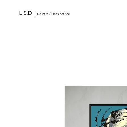
L.S.D
Peintre / Dessinatrice