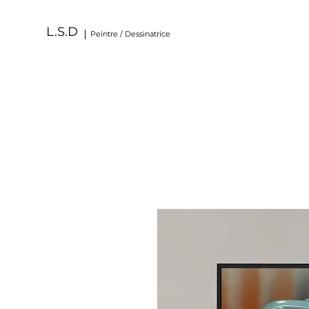
L.S.D
Peintre / Dessinatrice