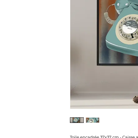
Toile encadrée 37x37 cm - Caisse 