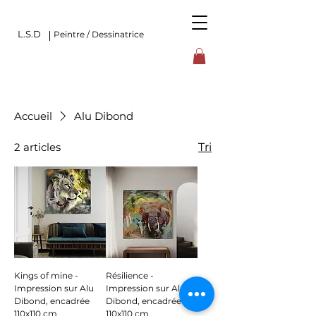
L.S.D
Peintre / Dessinatrice
Accueil
Alu Dibond
2 articles
Tri
Kings of mine -
Résilience -
Impression sur Alu
Impression sur Alu
Dibond, encadrée
Dibond, encadrée
110x110 cm
110x110 cm